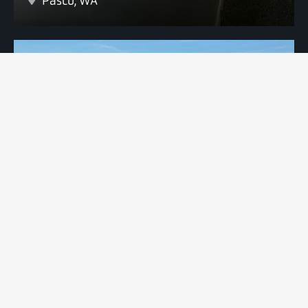
Pasco, WA
LKQ AUTO PARTS